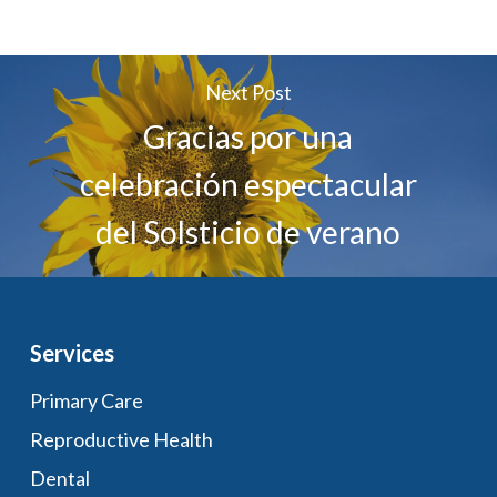
Next Post
Gracias por una
celebración espectacular
del Solsticio de verano
Services
Primary Care
Reproductive Health
Dental